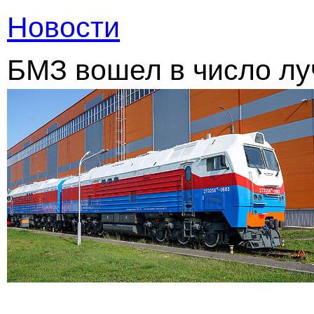
Новости
БМЗ вошел в число л