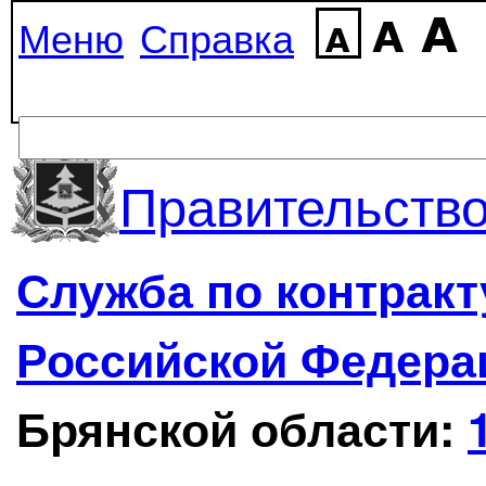
Меню
Справка
Правительство
Служба по контрак
Российской Федера
Брянской области: