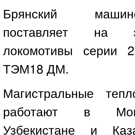
Брянский машино
поставляет на э
локомотивы серии 
ТЭМ18 ДМ.
Магистральные теп
работают в Монг
Узбекистане и Каз