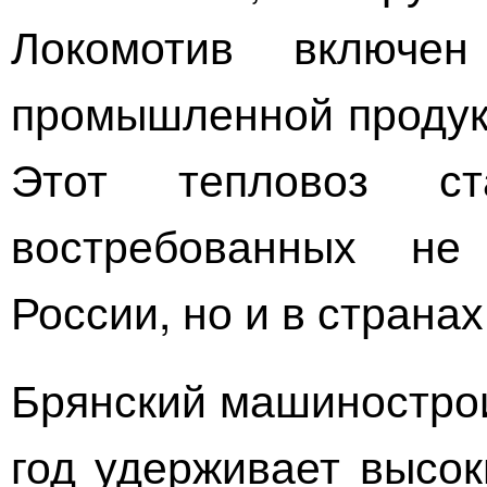
Локомотив включе
промышленной продук
Этот тепловоз с
востребованных не
России, но и в страна
Брянский машинострои
год удерживает высок