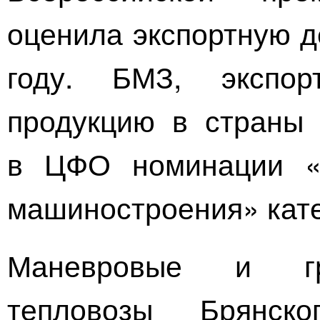
оценила экспортную д
году. БМЗ, экспор
продукцию в страны 
в ЦФО номинации «
машиностроения» кате
Маневровые и гр
тепловозы Брянско