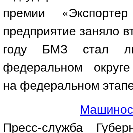
премии «Экспорте
предприятие заняло в
году БМЗ стал л
федеральном округ
на федеральном этапе
Машинос
Пресс-служба Губер