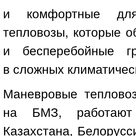
и комфортные для
тепловозы, которые о
и бесперебойные г
в сложных климатичес
Маневровые теплово
на БМЗ, работают
Казахстана, Белорусс