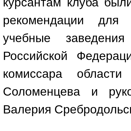
курсантам клуба бы
рекомендации
для п
учебные заведения
Российской Федерац
комиссара област
Соломенцева и рук
Валерия Сребродольск