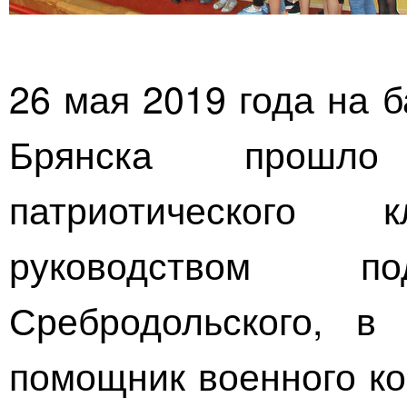
26 мая 2019 года на 
Брянска прош
патриотического
клу
руководством по
Сребродольского, в
помощник военного ко