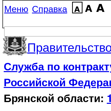
Меню
Справка
Правительство
Служба по контрак
Российской Федера
Брянской области: