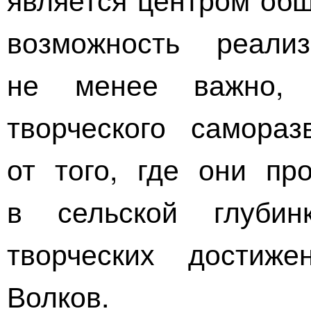
возможность реали
не менее важно, 
творческого самораз
от того, где они п
в сельской глуби
творческих достиж
Волков.