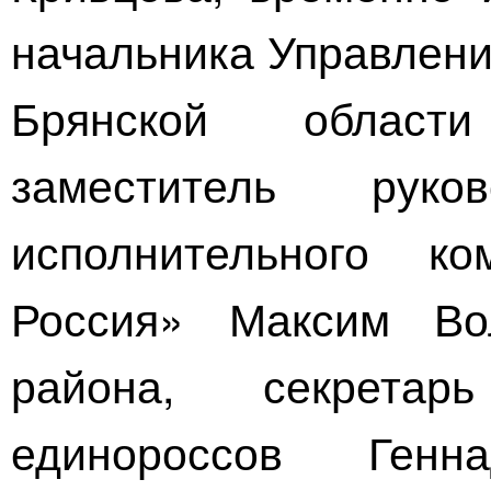
начальника Управлени
Брянской област
заместитель руков
исполнительного к
Россия» Максим Вол
района, секретар
единороссов Генн