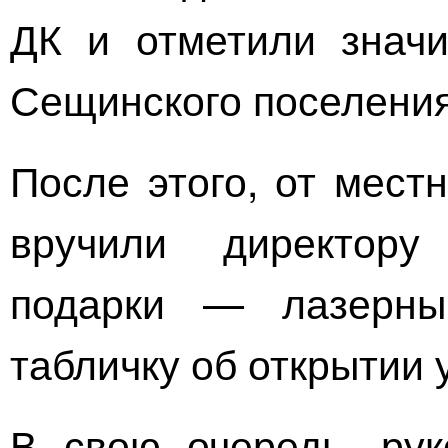
ДК и отметили значи
Сещинского поселения
После этого, от мест
вручили директор
подарки — лазерны
табличку об открытии 
В свою очередь, рук