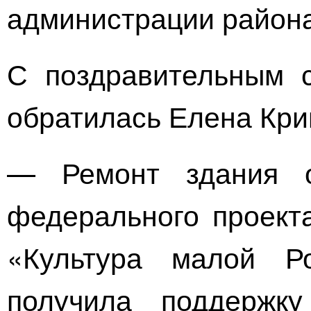
администрации района
С поздравительным 
обратилась Елена Кри
— Ремонт здания о
федерального проект
«Культура малой Р
получила поддержку