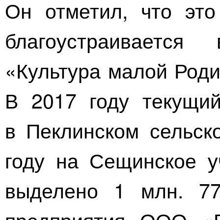
Он отметил, что это
благоустраивается
«Культура малой Роди
В 2017 году текущи
в Пеклинском сельск
году на Сещинское у
выделено 1 млн. 77
предприятия
ООО «В