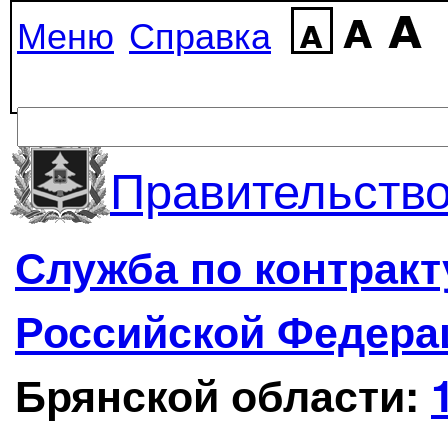
Меню
Справка
Правительство
Служба по контрак
Российской Федера
Брянской области: