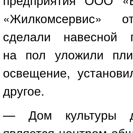
«Жилкомсервис»
отр
сделали навесной п
на пол уложили пли
освещение, установи
другое.
— Дом культуры д
является центром общ