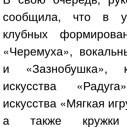
сообщила, что в у
клубных формирова
«Черемуха», вокальн
и «Зазнобушка», к
искусства «Радуга
искусства «Мягкая иг
а также кружки 