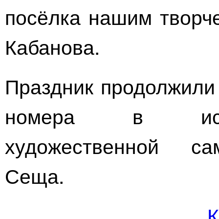
посёлка нашим творч
Кабанова.
Праздник продолжили
номера в испо
художественной са
Сеща.
К