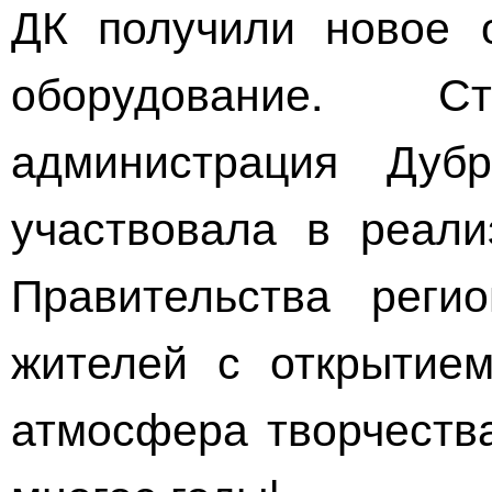
ДК получили новое о
оборудование. С
администрация Дубр
участвовала в реали
Правительства реги
жителей с открытием
атмосфера творчества