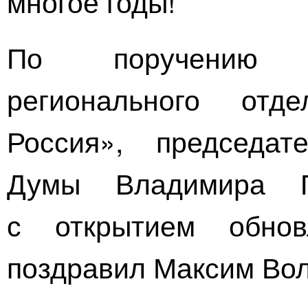
многое годы!
По поручению с
регионального отд
Россия», председат
Думы Владимира 
с открытием обнов
поздравил Максим Вол