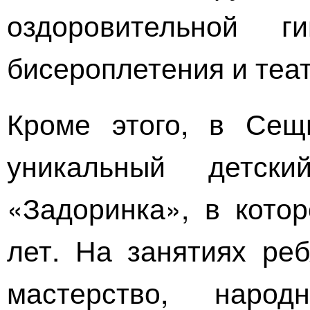
оздоровительной ги
бисероплетения и теа
Кроме этого, в Сещ
уникальный детск
«Задоринка», в кото
лет. На занятиях ре
мастерство, наро