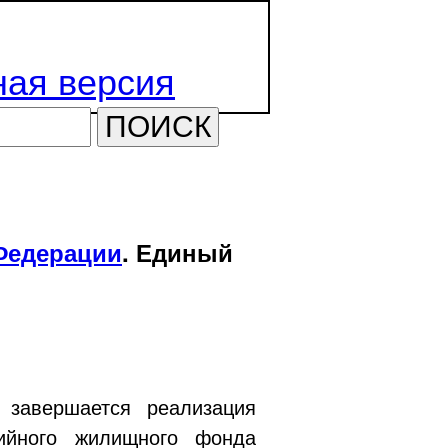
ая версия
ПОИСК
Федерации
. Единый
 завершается реализация
ийного жилищного фонда