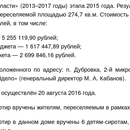
ласти» (2013–2017 годы) этапа 2015 года. Рез
 переселяемой площадью 274,7 кв.м. Стоимост
лей, в том числе:
5 255 119,90 рублей;
джета — 1 617 447,89 рублей;
ета — 2 699 846,16 рублей.
оложенного по адресу: п. Дубровка,
2-й
микро
йдело»
(генеральный директор
М. А. Кабанов
).
осуществлён 20 августа 2016 года.
артир вручены жителям, переселяемым в рамка
артир в данном доме вручены 6
детям-сиротам