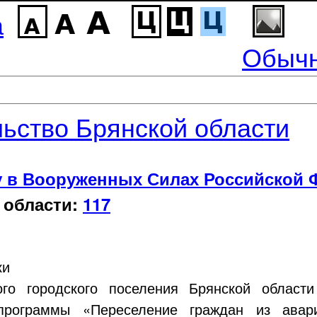
а
Обычн
ьство Брянской области
у в Вооруженных Силах Российской 
 области:
117
ки
ого городского поселения Брянской области
 программы «Переселение граждан из авар