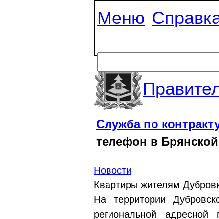
Меню
Справк
Правител
Служба по контракт
телефон в Брянской
Новости
Квартиры жителям Дубров
На территории Дубровск
региональной адресной