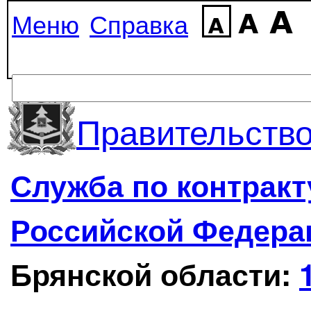
Меню
Справка
Правительство
Служба по контрак
Российской Федера
Брянской области: