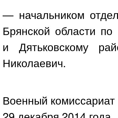
— начальником отдел
Брянской области по 
и Дятьковскому ра
Николаевич.
Военный комиссариат 
29 декабря 2014 года