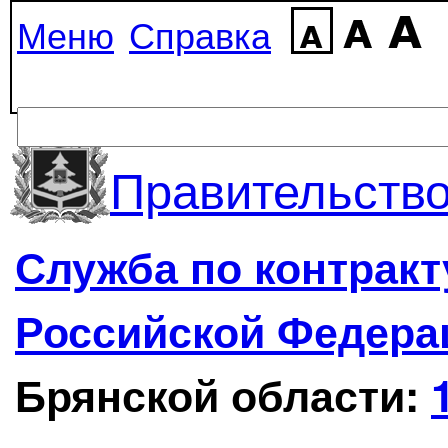
Меню
Справка
Правительство
Служба по контрак
Российской Федера
Брянской области: