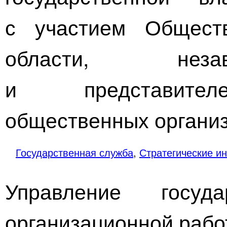
с участием Общест
области, неза
и представителе
общественных организ
Государственная служба
,
Стратегические и
Управление госу
организационной раб